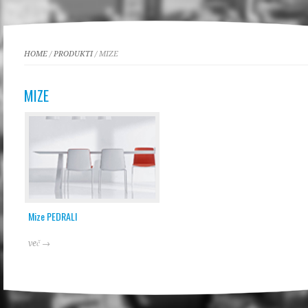
HOME
/
PRODUKTI
/ MIZE
MIZE
Mize PEDRALI
več →