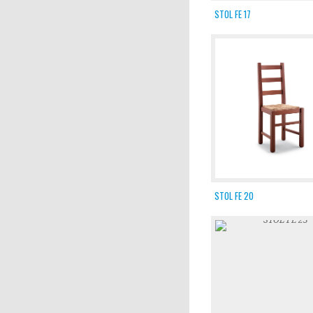
STOL FE 17
STOL FE 20